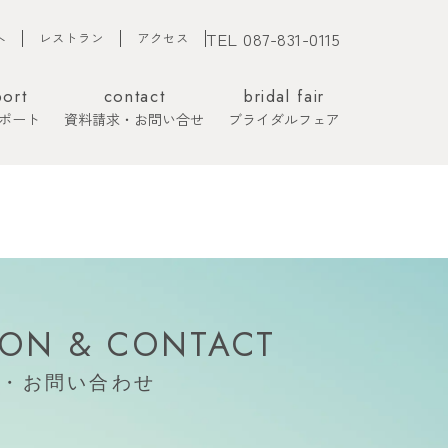
TEL 087-831-0115
へ
レストラン
アクセス
port
contact
bridal fair
ポート
資料請求・お問い合せ
ブライダルフェア
ION
& CONTACT
約・お問い合わせ