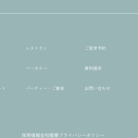
レストラン
ご見学予約
ベーカリー
資料請求
ート
パーティー・ご宴会
お問い合わせ
採用情報
会社概要
プライバシーポリシー