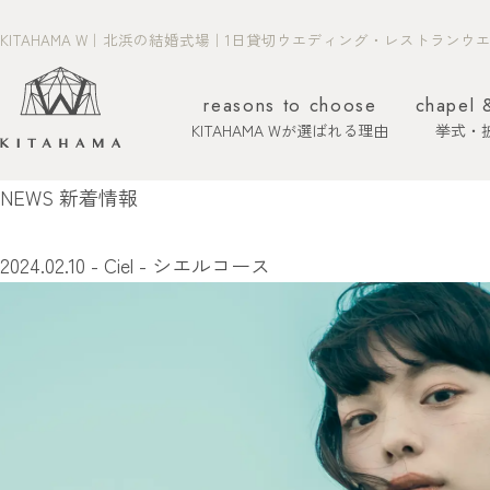
KITAHAMA W｜北浜の結婚式場｜1日貸切ウエディング・レストランウ
reasons to choose
chapel 
KITAHAMA Wが選ばれる理由
挙式・
NEWS
新着情報
ホーム
新着情報
2024.02.10
- Ciel - シエルコース