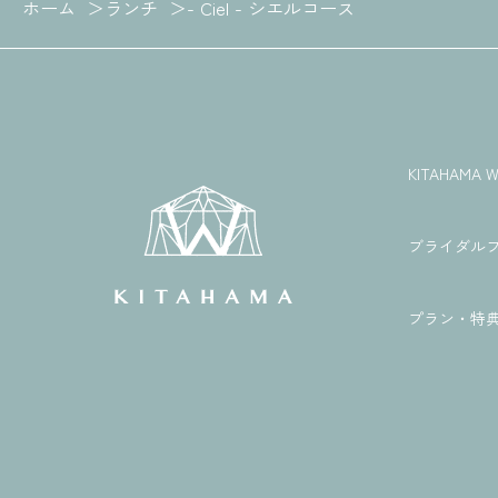
ホーム
ランチ
- Ciel - シエルコース
KITAHAM
ブライダル
プラン・特