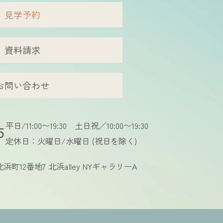
見学予約
資料請求
お問い合わせ
平日/11:00〜19:30
土日祝／10:00〜19:30
5
定休日：火曜日/水曜日
(祝日を除く)
浜町12番地7
北浜alley NYギャラリーA