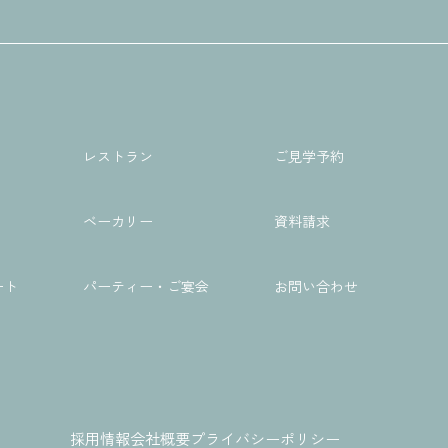
レストラン
ご見学予約
ベーカリー
資料請求
ート
パーティー・ご宴会
お問い合わせ
採用情報
会社概要
プライバシーポリシー