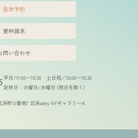
見学予約
資料請求
お問い合わせ
平日/11:00〜19:30
土日祝／10:00〜19:30
5
定休日：火曜日/水曜日
(祝日を除く)
浜町12番地7
北浜alley NYギャラリーA