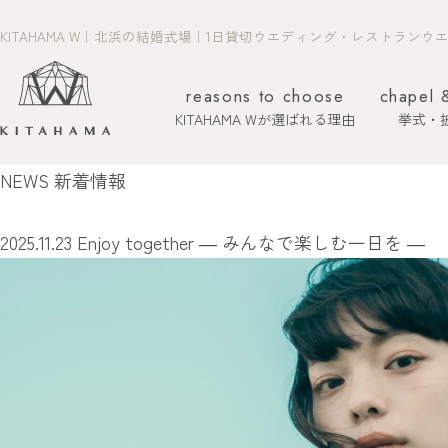
KITAHAMA W｜北浜の結婚式場｜1日貸切ウエディング・レストランウ
reasons to choose
chapel 
KITAHAMA Wが選ばれる理由
挙式・
NEWS
新着情報
ホーム
新着情報
2025.11.23
Enjoy together ― みんなで楽しむ一日を ―