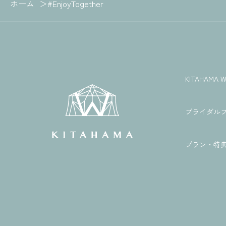
ホーム
#EnjoyTogether
KITAHAM
ブライダル
プラン・特