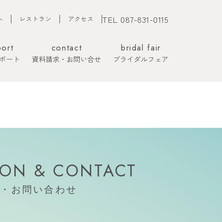
TEL 087-831-0115
へ
レストラン
アクセス
port
contact
bridal fair
ポート
資料請求・お問い合せ
ブライダルフェア
ION
& CONTACT
約・お問い合わせ