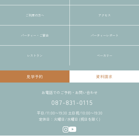
ご列席の方へ
アクセス
パーティー・ご宴会
パーティーレポート
レストラン
ベーカリー
見学予約
資料請求
お電話でのご予約・お問い合わせ
087-831-0115
平日/11:00〜19:30 土日祝/10:00〜19:30
定休日：火曜日/水曜日 (祝日を除く)