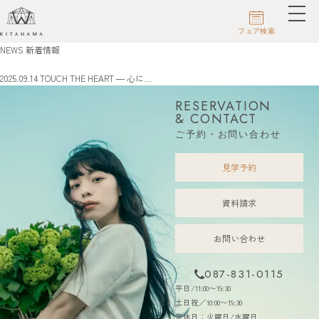
NEWS
新着情報
ホーム
新着情報
2025.09.14
TOUCH THE HEART ― 心に…
RESERVATION
& CONTACT
ご予約・お問い合わせ
見学予約
資料請求
お問い合わせ
087-831-0115
平日/11:00〜19:30
土日祝／10:00〜19:30
定休日：火曜日/水曜日