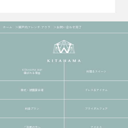
ホーム
瀬戸内フレンチ アウラ
お問い合わせ完了
KITAHAMA Wが
料理＆スイーツ
選ばれる理由
挙式・披露宴会場
ドレス＆アイテム
料金プラン
ブライダルフェア
ご列席の方へ
アクセス